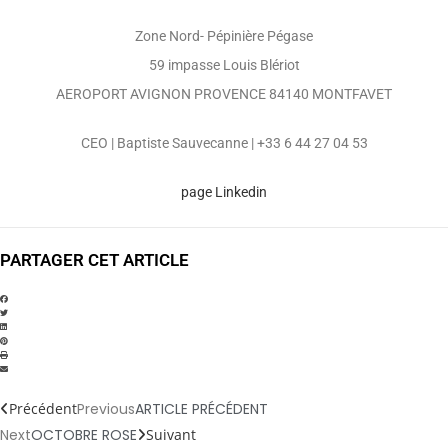
Zone Nord- Pépinière Pégase
59 impasse Louis Blériot
AEROPORT AVIGNON PROVENCE 84140 MONTFAVET
CEO | Baptiste Sauvecanne | +33 6 44 27 04 53
page Linkedin
PARTAGER CET ARTICLE
Précédent
Previous
ARTICLE PRÉCÉDENT
Next
OCTOBRE ROSE
Suivant