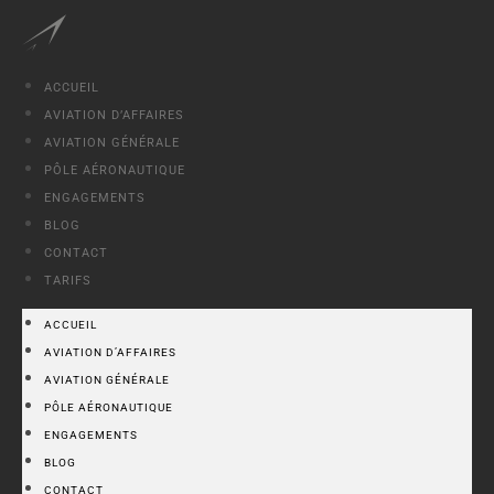
ACCUEIL
AVIATION D’AFFAIRES
AVIATION GÉNÉRALE
PÔLE AÉRONAUTIQUE
ENGAGEMENTS
BLOG
CONTACT
TARIFS
ACCUEIL
AVIATION D’AFFAIRES
AVIATION GÉNÉRALE
PÔLE AÉRONAUTIQUE
ENGAGEMENTS
BLOG
CONTACT