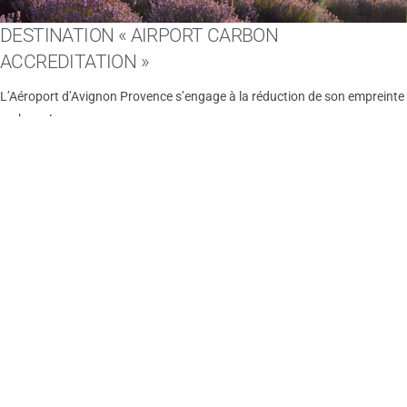
DESTINATION « AIRPORT CARBON
ACCREDITATION »
L’Aéroport d’Avignon Provence s’engage à la réduction de son empreinte
carbone !
Lire l'article »
NEWSLETTER ENVIRONNEMENT
#ETE2019