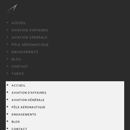
ACCUEIL
AVIATION D’AFFAIRES
AVIATION GÉNÉRALE
PÔLE AÉRONAUTIQUE
ENGAGEMENTS
BLOG
CONTACT
TARIFS
ACCUEIL
AVIATION D’AFFAIRES
AVIATION GÉNÉRALE
PÔLE AÉRONAUTIQUE
ENGAGEMENTS
BLOG
CONTACT