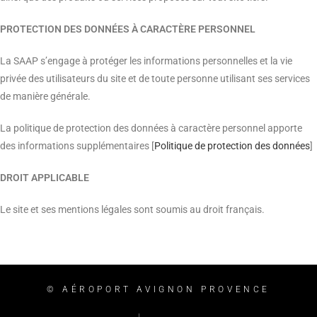
PROTECTION DES DONNÉES À CARACTÈRE PERSONNEL
La SAAP s’engage à protéger les informations personnelles et la vie
privée des utilisateurs du site et de toute personne utilisant ses services
de manière générale.
La politique de protection des données à caractère personnel apporte
des informations supplémentaires [
Politique de protection des données
]
DROIT APPLICABLE
Le site et ses mentions légales sont soumis au droit français.
© AÉROPORT AVIGNON PROVENCE