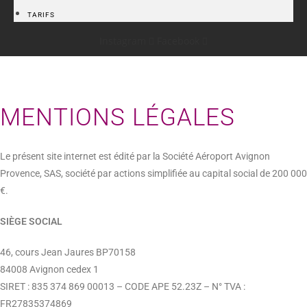
TARIFS
Instagram
Facebook
MENTIONS LÉGALES
Le présent site internet est édité par la Société Aéroport Avignon
Provence, SAS, société par actions simplifiée au capital social de 200 000
€.
SIÈGE SOCIAL
46, cours Jean Jaures BP70158
84008 Avignon cedex 1
SIRET : 835 374 869 00013 – CODE APE 52.23Z – N° TVA :
FR27835374869