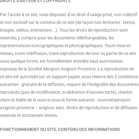
DROITS D’AUTEUR ET COPYRIGHTS
Par l’accès à ce site, vous disposez d’un droit d’usage privé, non collectif
et non exclusif sur le contenu de ce site (de façon non limitative : textes,
images, vidéos, animations …). Tous les droits de reproduction sont
réservés, y compris pour les documents téléchargeables, les
représentations iconographiques et photographiques. Toute mise en
réseau, toute rediffusion, toute reproduction de tout ou partie de ce site
sous quelque forme, est formellement interdite sauf autorisation
expresse de la Société Aéroport Avignon Provence. La reproduction de
ce site est autorisée sur un support papier, sous réserve des 3 conditions
suivantes : gratuité de la diffusion, respect de l’intégralité des documents
reproduits (pas de modification, ni altération d’aucune sorte), citation
claire et lisible de la source sous la forme suivante : source©aéroport
avignon provence – avignon.aero. Droits de reproduction et de diffusion
réservés et strictement limités
FONCTIONNEMENT DU SITE, CONTENU DES INFORMATIONS